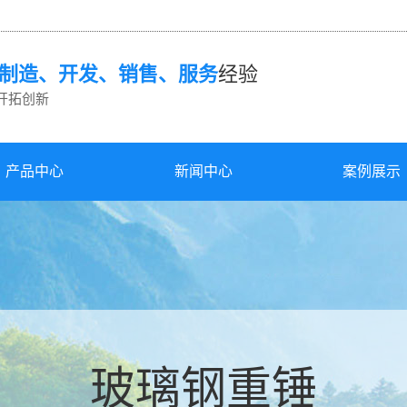
制造、开发、销售、服务
经验
开拓创新
产品中心
新闻中心
案例展示
玻璃钢重锤