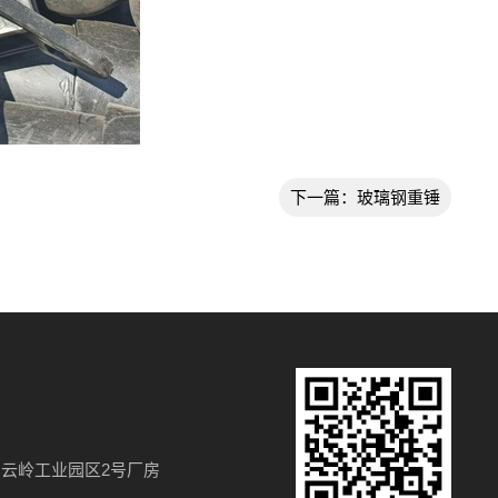
下一篇：
玻璃钢重锤
云岭工业园区2号厂房