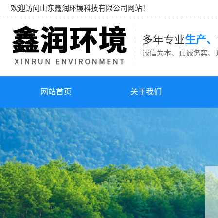
欢迎访问山东鑫润环境科技有限公司网站！
多年专业
生产、
诚信为本、真诚务实、
网站首页
关于我们