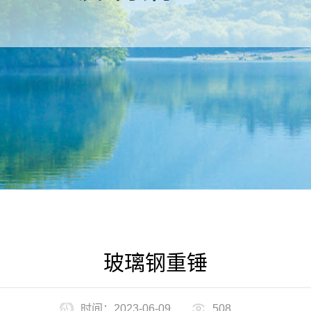
玻璃钢重锤
时间：2023-06-09
508